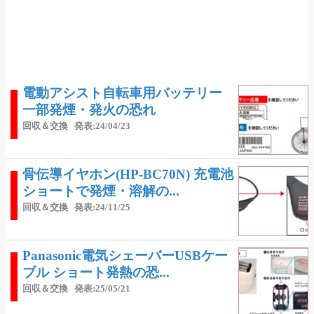
電動アシスト自転車用バッテリー
一部発煙・発火の恐れ
回収＆交換
発表:24/04/23
骨伝導イヤホン(HP-BC70N) 充電池
ショートで発煙・溶解の...
回収＆交換
発表:24/11/25
Panasonic電気シェーバーUSBケー
ブル ショート発熱の恐...
回収＆交換
発表:25/05/21