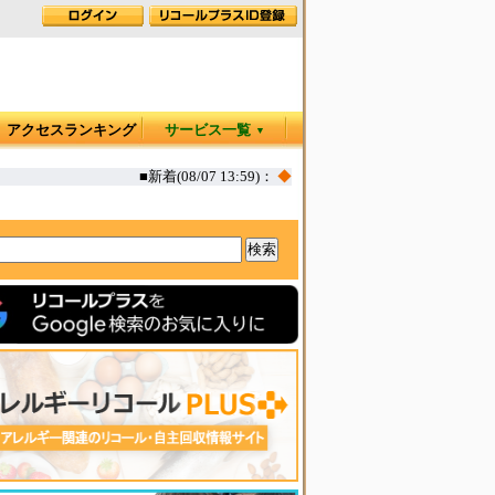
アクセスランキング
サービス一覧
▼
■新着(08/07 13:59)：
◆
カヤック オタリア360T 一部生