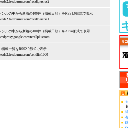
/feeds2.feedburner.com/recallplusrss2
ャンルの中から新着の100件（掲載日順）をRSS1.0形式で表示
/feeds2.feedburner.com/recallplusrss1
ャンルの中から新着の100件（掲載日順）をAtom形式で表示
/feedproxy.google.com/recallplusatom
情報一覧をRSS2.0形式で表示
/feeds2.feedburner.com/condlist1000
カ
S