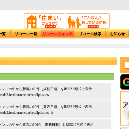
一覧
リコール一覧
リコールウォッチ
リコール検索
お知らせ
ャンルの中から新着の10件（掲載日順）をRSS2.0形式で表示
/feeds2.feedburner.com/recallplusnew
ャンルの中から新着の10件（発表日順）をRSS2.0形式で表示
/feeds2.feedburner.com/recallplusnew_is
ャンルの中から新着の100件（掲載日順）をRSS2.0形式で表示