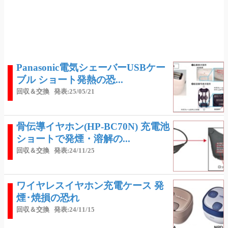
Panasonic電気シェーバーUSBケー
ブル ショート発熱の恐...
回収＆交換
発表:25/05/21
骨伝導イヤホン(HP-BC70N) 充電池
ショートで発煙・溶解の...
回収＆交換
発表:24/11/25
ワイヤレスイヤホン充電ケース 発
煙･焼損の恐れ
回収＆交換
発表:24/11/15