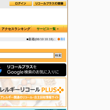
アクセスランキング
サービス一覧
▼
■新着(08/10 10:18)：
◆
和養生にゅうめん鴨南蛮 一部添加