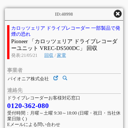
ID:40998
カロッツェリア ドライブレコーダー 一部製品で発
煙の恐れ
Pioneer 「カロッツェリア ドライブレコーダ
ーユニット VREC-DS500DC」 回収
発表:21/05/21
回収
/
家電
事業者
パイオニア株式会社
連絡先
ドライブレコーダーお客様対応窓口
0120-362-080
受付時間：月曜～土曜 9:30～18:00 (日曜・祝日・当社休
業日除く)
Eメールによる問い合わせ