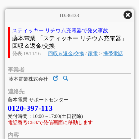
ID:36133
スティッキー リチウム充電器で発火事故
藤本電業 「スティッキー リチウム充電器」
回収＆返金/交換
発表:18/11/16
回収＆返金/交換
/
家電
>
携帯電話
事業者
藤本電業株式会社
連絡先
藤本電業 サポートセンター
0120-397-113
受付時間：10:00～17:00(土日祝除)
電話番号Clickで発信画面に移動します
内容