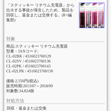
「スティッキー リチウム充電器」から
出火する事故が発生したため、製品を
回収し、返金または交換する。(R+編
集部)
対象
商品:スティッキー リチウム充電器
型番・JANコード:
CL-02BK / 4516023760129
CL-02SV / 4516023760136
CL-02PK / 4516023760143
CL-02LPK / 4516023760150
価格:2,550円(税込)
販売時期:2013/07～2018/09
対象数:34,824個
対処方法
回収・返金または交換