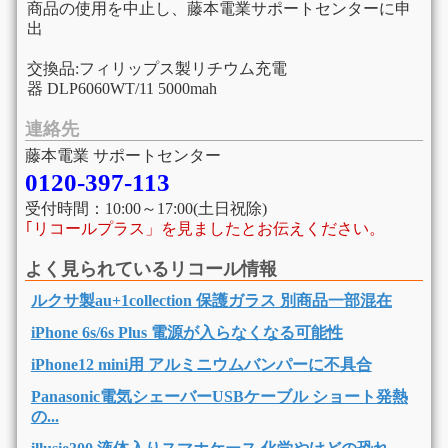
商品の使用を中止し、藤本電業サポートセンターに申
出
交換品:フィリップス製リチウム充電
器 DLP6060WT/11 5000mah
連絡先
藤本電業 サポートセンター
0120-397-113
受付時間：10:00～17:00(土日祝除)
｢リコールプラス」を見ましたとお伝えください。
よく見られているリコール情報
ルクサ製au+1collection 保護ガラス 別商品一部混在
iPhone 6s/6s Plus 電源が入らなくなる可能性
iPhone12 mini用 アルミニウムバンパーに不具合
Panasonic電気シェーバーUSBケーブル ショート発熱
の...