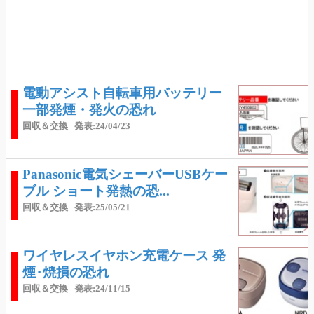
電動アシスト自転車用バッテリー
一部発煙・発火の恐れ
回収＆交換
発表:24/04/23
Panasonic電気シェーバーUSBケー
ブル ショート発熱の恐...
回収＆交換
発表:25/05/21
ワイヤレスイヤホン充電ケース 発
煙･焼損の恐れ
回収＆交換
発表:24/11/15