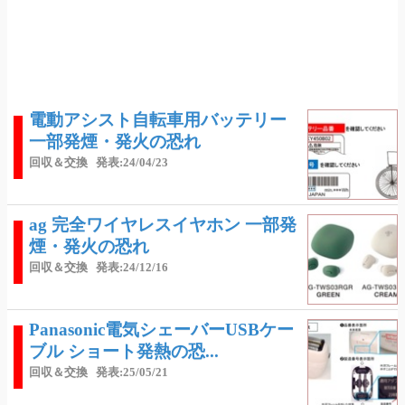
電動アシスト自転車用バッテリー
一部発煙・発火の恐れ
回収＆交換
発表:24/04/23
ag 完全ワイヤレスイヤホン 一部発
煙・発火の恐れ
回収＆交換
発表:24/12/16
Panasonic電気シェーバーUSBケー
ブル ショート発熱の恐...
回収＆交換
発表:25/05/21