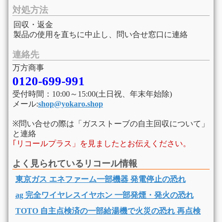
対処方法
回収・返金
製品の使用を直ちに中止し、問い合せ窓口に連絡
連絡先
万方商事
0120-699-991
受付時間：10:00～15:00(土日祝、年末年始除)
メール:
shop@yokaro.shop
※問い合せの際は「ガスストーブの自主回収について」
と連絡
｢リコールプラス」を見ましたとお伝えください。
よく見られているリコール情報
東京ガス エネファーム一部機器 発電停止の恐れ
ag 完全ワイヤレスイヤホン 一部発煙・発火の恐れ
TOTO 自主点検済の一部給湯機で火災の恐れ 再点検