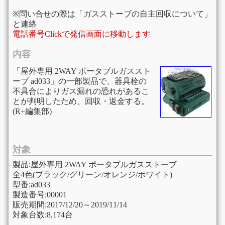
※問い合せの際は「ガスストーブの自主回収について」
と連絡
電話番号Clickで発信画面に移動します
内容
「屋外専用 2WAY ポータブルガススト
ーブ ad033」の一部製品で、器具栓の
不具合によりガス漏れの恐れがあるこ
とが判明したため、回収・返金する。
(R+編集部)
対象
製品:屋外専用 2WAY ポータブルガスストーブ
全4色(ブラック/グリーン/オレンジ/ホワイト)
型番:ad033
製造番号:00001
販売期間:2017/12/20～2019/11/14
対象台数:8,174台