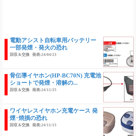
電動アシスト自転車用バッテリー
一部発煙・発火の恐れ
回収＆交換
発表:24/04/23
骨伝導イヤホン(HP-BC70N) 充電池
ショートで発煙・溶解の...
回収＆交換
発表:24/11/25
ワイヤレスイヤホン充電ケース 発
煙･焼損の恐れ
回収＆交換
発表:24/11/15