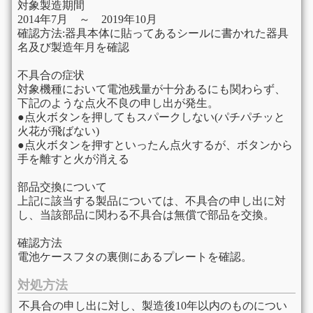
対象製造期間
2014年7月 ～ 2019年10月
確認方法:器具本体に貼ってあるシールに書かれた器具
名及び製造年月を確認
不具合の症状
対象機種において電池残量が十分あるにも関わらず、
下記のような点火不良の申し出が発生。
●点火ボタンを押してもスパークしない(パチパチッと
火花が飛ばない)
●点火ボタンを押すといったん点火するが、ボタンから
手を離すと火が消える
部品交換について
上記に該当する製品については、不具合の申し出に対
し、当該部品に関わる不具合は無償で部品を交換。
確認方法
電池ケースフタの裏側にあるプレートを確認。
対処方法
不具合の申し出に対し、製造後10年以内のものについ