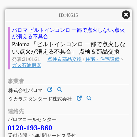
ID:40515
パロマ ビルトインコンロ 一部で点火しない,点火
が消える不具合
Paloma 「ビルトインコンロ 一部で点火しな
い,点火が消える不具合」 点検＆部品交換
発表:21/01/21
点検＆部品交換
/
住宅・住宅設備
>
ガス石油機器
事業者
株式会社パロマ
タカラスタンダード株式会社
連絡先
パロマコールセンター
0120-193-860
受付時間：24時間サービス受付