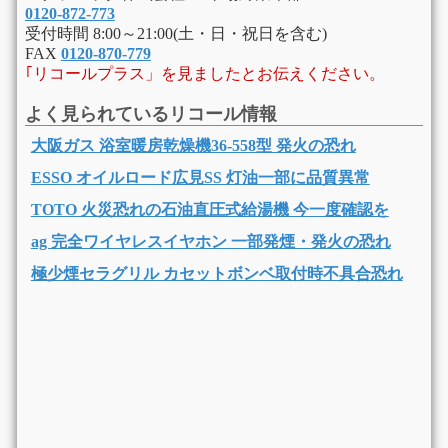
0120-872-773
受付時間 8:00～21:00(土・日・祝日を含む)
FAX
0120-870-779
｢リコールプラス」を見ましたとお伝えください。
よく見られているリコール情報
大阪ガス 浴室暖房乾燥機36-558型 発火の恐れ
ESSO オイルロード広見SS 灯油一部に品質異常
TOTO 火災恐れの石油直圧式給湯機 今一度確認を
ag 完全ワイヤレスイヤホン 一部発煙・発火の恐れ
極少煙セラグリル カセットボンベ取付時不具合恐れ