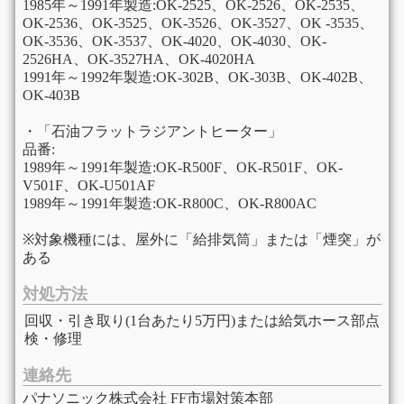
1985年～1991年製造:OK-2525、OK-2526、OK-2535、
OK-2536、OK-3525、OK-3526、OK-3527、OK -3535、
OK-3536、OK-3537、OK-4020、OK-4030、OK-
2526HA、OK-3527HA、OK-4020HA
1991年～1992年製造:OK-302B、OK-303B、OK-402B、
OK-403B
・「石油フラットラジアントヒーター」
品番:
1989年～1991年製造:OK-R500F、OK-R501F、OK-
V501F、OK-U501AF
1989年～1991年製造:OK-R800C、OK-R800AC
※対象機種には、屋外に「給排気筒」または「煙突」が
ある
対処方法
回収・引き取り(1台あたり5万円)または給気ホース部点
検・修理
連絡先
パナソニック株式会社 FF市場対策本部