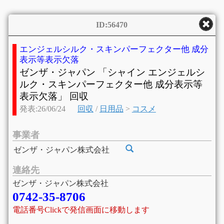
ID:56470
エンジェルシルク・スキンパーフェクター他 成分
表示等表示欠落
ゼンザ・ジャパン 「シャイン エンジェルシ
ルク・スキンパーフェクター他 成分表示等
表示欠落」 回収
発表:26/06/24
回収
/
日用品
>
コスメ
事業者
ゼンザ・ジャパン株式会社
連絡先
ゼンザ・ジャパン株式会社
0742-35-8706
電話番号Clickで発信画面に移動します