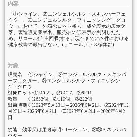
内容
「①シャイン、②エンジェルシルク・スキンパーフェ
クター、③エンジェルシルク・フィニッシング・グロ
ウ」において、外箱のロット番号、成分表示の表示欠
落、製造販売業者名、販売名の誤表示が判明したた
め、リコール(自主回収)する。現在までに本件における
健康被害の報告はない。(リコールプラス編集部)
対象
販売名 :①シャイン、②エンジェルシルク・スキンパ
ーフェクター、③エンジェルシルク・フィニッシン
グ・グロウ
対象ロット:①3C021、②8C17、③8E11
数量 :①2633個、②119個、③222個
出荷時期:①2023年5月23日～2026年6月2日、②2024年12
月23日～2026年6月2日、③2023年6月2日～2026年6月2
日
効能・効果又は用途等:①ローション、②③ミネラルパ
ウダー