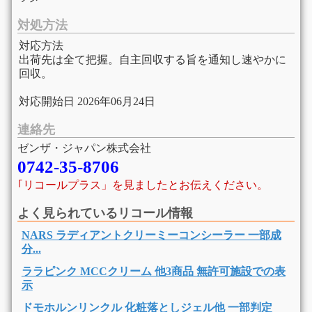
対処方法
対応方法
出荷先は全て把握。自主回収する旨を通知し速やかに
回収。
対応開始日 2026年06月24日
連絡先
ゼンザ・ジャパン株式会社
0742-35-8706
｢リコールプラス」を見ましたとお伝えください。
よく見られているリコール情報
NARS ラディアントクリーミーコンシーラー 一部成
分...
ララピンク MCCクリーム 他3商品 無許可施設での表
示
ドモホルンリンクル 化粧落としジェル他 一部判定