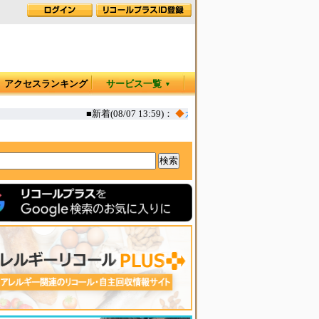
アクセスランキング
サービス一覧
▼
■新着(08/07 13:59)：
◆
カヤック オタリア360T 一部生