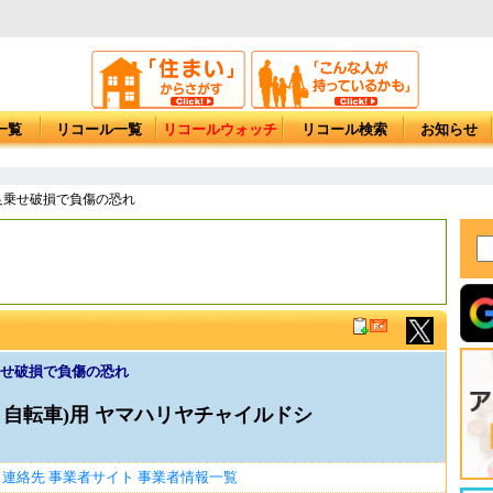
一覧
リコール一覧
リコールウォッチ
リコール検索
お知らせ
 足乗せ破損で負傷の恐れ
乗せ破損で負傷の恐れ
シスト自転車)用 ヤマハリヤチャイルドシ
連絡先
事業者サイト
事業者情報一覧