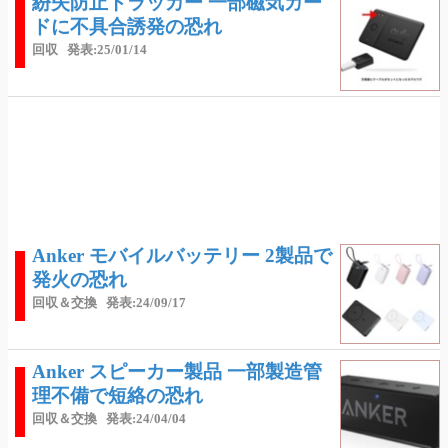
紛失防止トラッカー 一部磁気カー
ドに不具合誘発の恐れ
回収
発表:25/01/14
Anker モバイルバッテリー 2製品で
発火の恐れ
回収＆交換
発表:24/09/17
Anker スピーカー製品 一部製造管
理不備で短絡の恐れ
回収＆交換
発表:24/04/04