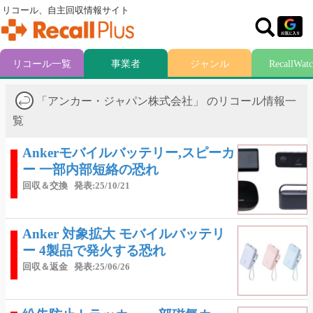
リコール、自主回収情報サイト
リコール一覧
事業者
ジャンル
RecallWat
「アンカー・ジャパン株式会社」 のリコール情報一
覧
Ankerモバイルバッテリー,スピーカ
ー 一部内部短絡の恐れ
回収＆交換
発表:25/10/21
Anker 対象拡大 モバイルバッテリ
ー 4製品で発火する恐れ
回収＆返金
発表:25/06/26