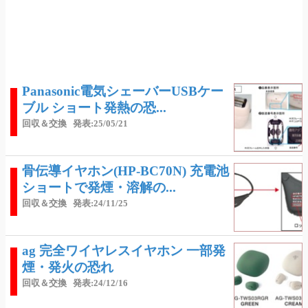
Panasonic電気シェーバーUSBケー
ブル ショート発熱の恐...
回収＆交換
発表:25/05/21
骨伝導イヤホン(HP-BC70N) 充電池
ショートで発煙・溶解の...
回収＆交換
発表:24/11/25
ag 完全ワイヤレスイヤホン 一部発
煙・発火の恐れ
回収＆交換
発表:24/12/16