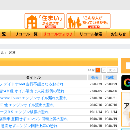
一覧
リコール一覧
リコールウォッチ
リコール検索
お知らせ
ル」 関連
<< 前
1
2
次 >>
タイトル
発表
掲載
フ デイトナ660 走行不能となるおそれ
25/09/29
25/09/29
50他 計4車種 オイル噴出で火災,転倒の恐れ
23/04/05
23/04/06
 Active Tourer エンジンオイル漏れの恐れ
23/01/30
23/01/31
ATIC 他 エンジンオイル流出の恐れ
20/07/16
20/07/16
ーヌR.S. エンジン破損の恐れ
19/11/14
19/11/14
駆動車 意図せずエンジン回転上昇の恐れ
19/04/18
19/04/19
車 意図せずエンジン回転上昇の恐れ
19/04/18
19/04/19