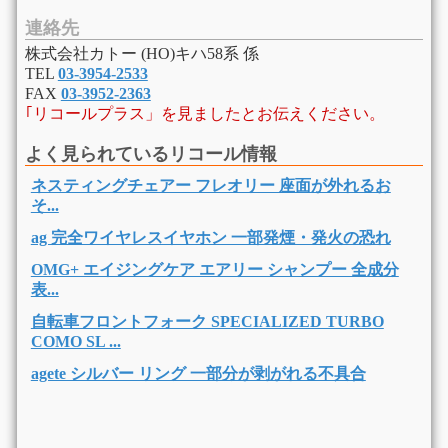
連絡先
株式会社カトー (HO)キハ58系 係
TEL
03-3954-2533
FAX
03-3952-2363
｢リコールプラス」を見ましたとお伝えください。
よく見られているリコール情報
ネスティングチェアー フレオリー 座面が外れるお
そ...
ag 完全ワイヤレスイヤホン 一部発煙・発火の恐れ
OMG+ エイジングケア エアリー シャンプー 全成分
表...
自転車フロントフォーク SPECIALIZED TURBO
COMO SL ...
agete シルバー リング 一部分が剥がれる不具合