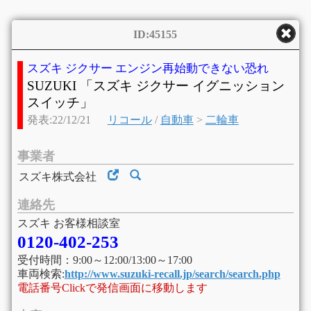
ID:45155
スズキ ジクサー エンジン再始動できない恐れ
SUZUKI 「スズキ ジクサー イグニッション
スイッチ」
発表:22/12/21
リコール
/
自動車
>
二輪車
事業者
スズキ株式会社
連絡先
スズキ お客様相談室
0120-402-253
受付時間：9:00～12:00/13:00～17:00
車両検索:
http://www.suzuki-recall.jp/search/search.php
電話番号Clickで発信画面に移動します