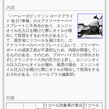
内容
「ハーレーダビッドソン ロードグライ
ド 他 計7車種」のエアクリーナーベー
スプレートに不具合があり、エンジン
オイル注入口を開けた際にオイルが噴
出して怪我をするおそれがあるとし
て、国交省にリコールを届け出た。エ
アクリーナーのベースプレートにおいて、ブリーザー
ポートの成形工程が不適切なため、内部が閉塞してい
るものがある。そのため、ブローバイガスが排出され
ずにクランクケース内の圧力が上昇し、エンジンオイ
ル注入口からオイルが漏れ、最悪の場合、エンジンオ
イル注入口を開けた際にオイルが噴出して怪我をする
おそれがある。(リコールプラス編集部)
対象
リコール対象車の車台
リコール