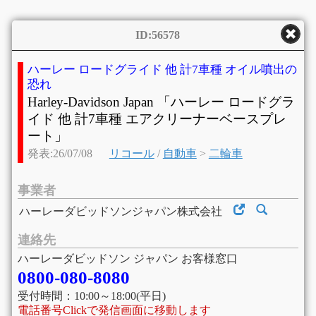
ID:56578
ハーレー ロードグライド 他 計7車種 オイル噴出の
恐れ
Harley-Davidson Japan 「ハーレー ロードグラ
イド 他 計7車種 エアクリーナーベースプレ
ート」
発表:26/07/08
リコール
/
自動車
>
二輪車
事業者
ハーレーダビッドソンジャパン株式会社
連絡先
ハーレーダビッドソン ジャパン お客様窓口
0800-080-8080
受付時間：10:00～18:00(平日)
電話番号Clickで発信画面に移動します