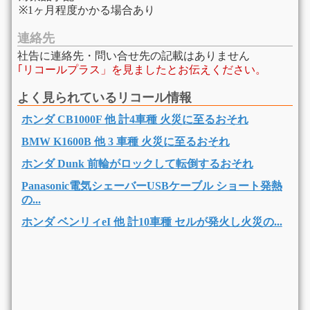
※1ヶ月程度かかる場合あり
連絡先
社告に連絡先・問い合せ先の記載はありません
｢リコールプラス」を見ましたとお伝えください。
よく見られているリコール情報
ホンダ CB1000F 他 計4車種 火災に至るおそれ
BMW K1600B 他 3 車種 火災に至るおそれ
ホンダ Dunk 前輪がロックして転倒するおそれ
Panasonic電気シェーバーUSBケーブル ショート発熱
の...
ホンダ ベンリィeI 他 計10車種 セルが発火し火災の...