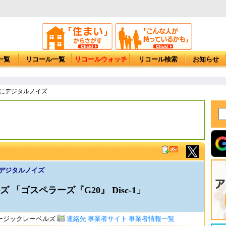
一覧
リコール一覧
リコールウォッチ
リコール検索
お知らせ
-1にデジタルノイズ
1にデジタルノイズ
「ゴスペラーズ『G20』 Disc-1」
ージックレーベルズ
連絡先
事業者サイト
事業者情報一覧