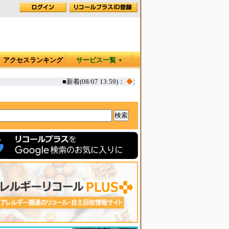
アクセスランキング
サービス一覧
▼
■新着(08/07 13:59)：
◆
カヤック オタリア360T 一部生