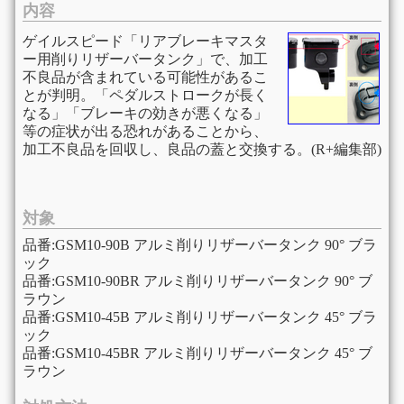
内容
ゲイルスピード「リアブレーキマスタ
ー用削りリザーバータンク」で、加工
不良品が含まれている可能性があるこ
とが判明。「ペダルストロークが長く
なる」「ブレーキの効きが悪くなる」
等の症状が出る恐れがあることから、
加工不良品を回収し、良品の蓋と交換する。(R+編集部)
対象
品番:GSM10-90B アルミ削りリザーバータンク 90° ブラ
ック
品番:GSM10-90BR アルミ削りリザーバータンク 90° ブ
ラウン
品番:GSM10-45B アルミ削りリザーバータンク 45° ブラ
ック
品番:GSM10-45BR アルミ削りリザーバータンク 45° ブ
ラウン