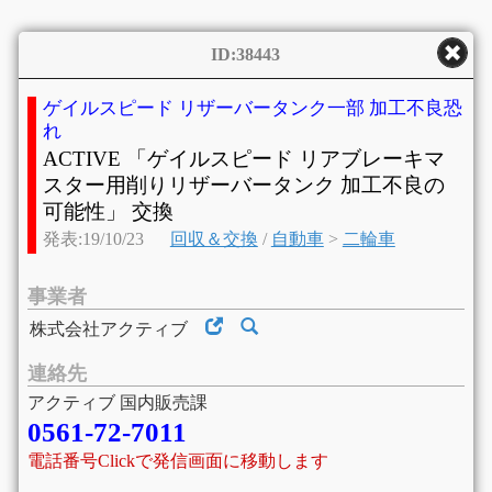
ID:38443
ゲイルスピード リザーバータンク一部 加工不良恐
れ
ACTIVE 「ゲイルスピード リアブレーキマ
スター用削りリザーバータンク 加工不良の
可能性」 交換
発表:19/10/23
回収＆交換
/
自動車
>
二輪車
事業者
株式会社アクティブ
連絡先
アクティブ 国内販売課
0561-72-7011
電話番号Clickで発信画面に移動します