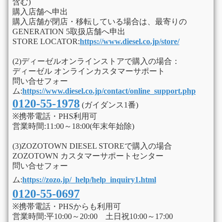
含む)
購入店舗へ申出
購入店舗が閉店・移転している場合は、最寄りの
GENERATION 5取扱店舗へ申出
STORE LOCATOR:
https://www.diesel.co.jp/store/
(2)ディーゼルオンラインストアで購入の場合：
ディーゼル オンラインカスタマーサポート
問い合せフォー
ム:
https://www.diesel.co.jp/contact/online_support.php
0120-55-1978
(ガイダンス1番)
※携帯電話・PHS利用可
営業時間:11:00～18:00(年末年始除)
(3)ZOZOTOWN DIESEL STOREで購入の場合
ZOZOTOWN カスタマーサポートセンター
問い合せフォー
ム:
https://zozo.jp/_help/help_inquiry1.html
0120-55-0697
※携帯電話・PHSからも利用可
営業時間:平10:00～20:00 土日祝10:00～17:00