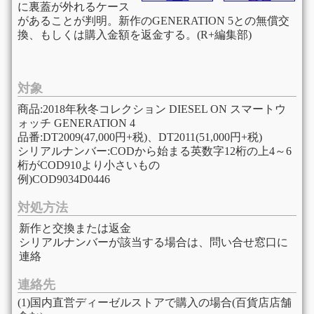
に裏蓋が外れるケース
があることが判明。新作のGENERATION 5との無償交
換、もしくは購入金額を返金する。(R+編集部)
対象
商品:2018年秋冬コレクション DIESEL ON スマートウ
ォッチ GENERATION 4
品番:DT2009(47,000円+税)、DT2011(51,000円+税)
シリアルナンバー:CODから始まる英数字12桁の上4～6
桁がCOD910より小さいもの
例)COD9034D0446
対処方法
新作と交換または返金
シリアルナンバーが該当する場合は、問い合せ窓口に
連絡
連絡先
(1)国内直営ディーゼルストアで購入の場合(百貨店店舗