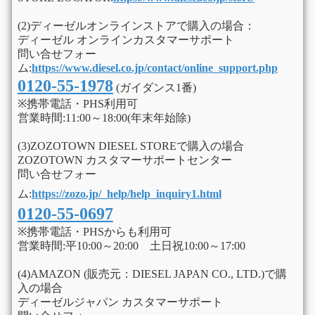
(2)ディーゼルオンラインストアで購入の場合：
ディーゼル オンラインカスタマーサポート
問い合せフォー
ム:
https://www.diesel.co.jp/contact/online_support.php
0120-55-1978
(ガイダンス1番)
※携帯電話・PHS利用可
営業時間:11:00～18:00(年末年始除)
(3)ZOZOTOWN DIESEL STOREで購入の場合
ZOZOTOWN カスタマーサポートセンター
問い合せフォー
ム:
https://zozo.jp/_help/help_inquiry1.html
0120-55-0697
※携帯電話・PHSからも利用可
営業時間:平10:00～20:00 土日祝10:00～17:00
(4)AMAZON (販売元：DIESEL JAPAN CO., LTD.)で購
入の場合
ディーゼルジャパン カスタマーサポート