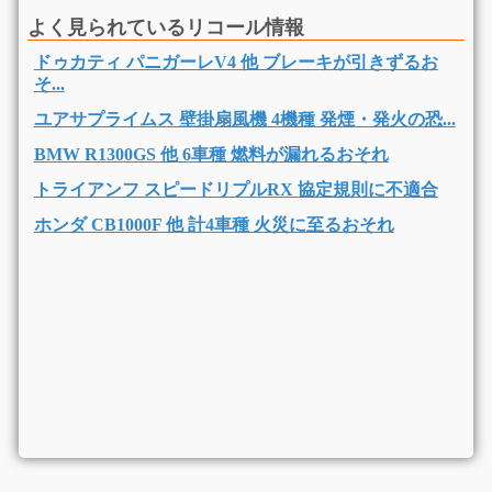
よく見られているリコール情報
ドゥカティ パニガーレV4 他 ブレーキが引きずるお
そ...
ユアサプライムス 壁掛扇風機 4機種 発煙・発火の恐...
BMW R1300GS 他 6車種 燃料が漏れるおそれ
トライアンフ スピードリプルRX 協定規則に不適合
ホンダ CB1000F 他 計4車種 火災に至るおそれ