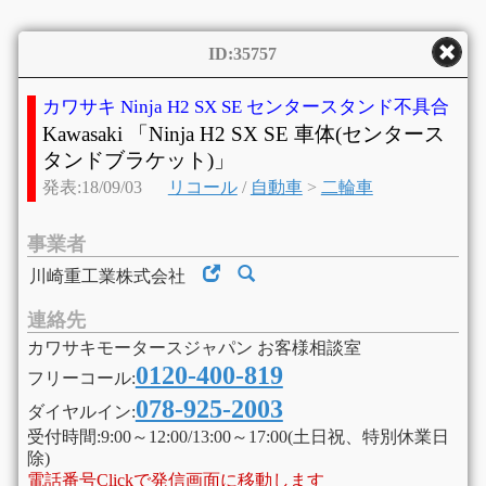
ID:35757
カワサキ Ninja H2 SX SE センタースタンド不具合
Kawasaki 「Ninja H2 SX SE 車体(センタース
タンドブラケット)」
発表:18/09/03
リコール
/
自動車
>
二輪車
事業者
川崎重工業株式会社
連絡先
カワサキモータースジャパン お客様相談室
0120-400-819
フリーコール:
078-925-2003
ダイヤルイン:
受付時間:9:00～12:00/13:00～17:00(土日祝、特別休業日
除)
電話番号Clickで発信画面に移動します