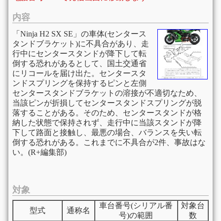
内容
「Ninja H2 SX SE」の車体(センタース
タンドブラケット)に不具合があり、走
行中にセンタースタンドが降下して転
倒する恐れがあるとして、国土交通省
にリコールを届け出た。センタースタ
ンドスプリングを保持するピンと左側
センタースタンドブラケットの溶接が不適切なため、
当該ピンが折損してセンタースタンドスプリングが脱
落することがある。そのため、センタースタンドが格
納した状態で保持されず、走行中に当該スタンドが降
下して路面と接触し、最悪の場合、バランスを失い転
倒する恐れがある。これまでに不具合が2件、事故はな
い。(R+編集部)
対象
車台番号(シリアル番
対象台
型式
通称名
号)の範囲
数