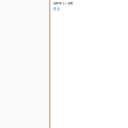
6件中 1～6件
戻る