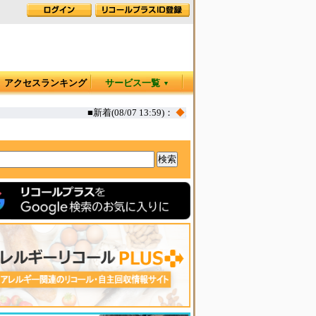
アクセスランキング
サービス一覧
▼
■新着(08/07 13:59)：
◆
カヤック オタリア360T 一部生