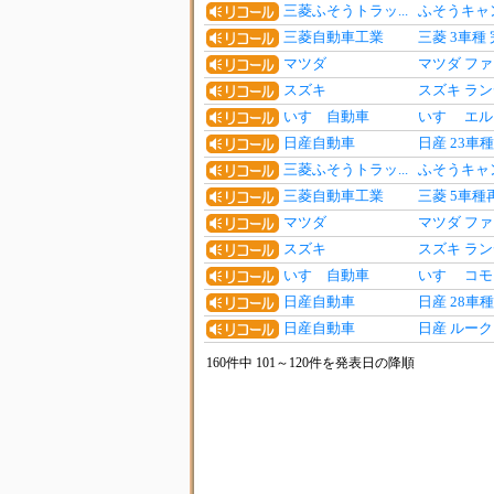
三菱ふそうトラッ...
ふそうキャ
三菱自動車工業
三菱 3車種
マツダ
マツダ フ
スズキ
スズキ ラン
いすゞ自動車
いすゞ エル
日産自動車
日産 23車
三菱ふそうトラッ...
ふそうキャ
三菱自動車工業
三菱 5車種
マツダ
マツダ フ
スズキ
スズキ ラ
いすゞ自動車
いすゞ コ
日産自動車
日産 28車
日産自動車
日産 ルー
160件中 101～120件を発表日の降順