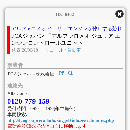
ID:56402
アルファロメオ ジュリア エンジンが停止する恐れ
FCAジャパン 「アルファロメオ ジュリア エ
ンジンコントロールユニット」
発表:26/06/18
リコール
/
自動車
事業者
FCAジャパン株式会社
連絡先
Alfa Contact
0120-779-159
受付時間：9:00～21:00(年中無休)
車両検索:
http://fcagrouprecallinfo.kir.jp/Rinfo/search/index.php
電話番号Clickで発信画面に移動します