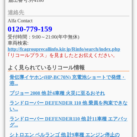
届出番号:外4186
連絡先
Alfa Contact
0120-779-159
受付時間：9:00～21:00(年中無休)
車両検索:
http://fcagrouprecallinfo.kir.jp/Rinfo/search/index.php
｢リコールプラス」を見ましたとお伝えください。
よく見られているリコール情報
骨伝導イヤホン(HP-BC70N) 充電池ショートで発煙・
溶...
プジョー 2008 他 計4車種 火災に至るおそれ
ランドローバー DEFENDER 110 他 乗員を拘束できな
い...
ランドローバー DEFENDER110 他 計11車種 エアバッ
グ...
シトロエン ベルランゴ 他 計9車種 エンジン停止の