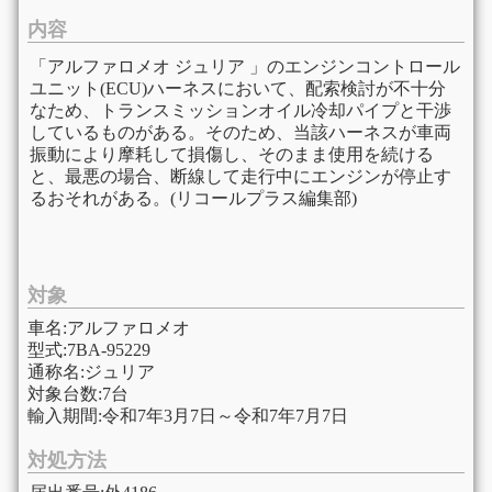
内容
「アルファロメオ ジュリア 」のエンジンコントロール
ユニット(ECU)ハーネスにおいて、配索検討が不十分
なため、トランスミッションオイル冷却パイプと干渉
しているものがある。そのため、当該ハーネスが車両
振動により摩耗して損傷し、そのまま使用を続ける
と、最悪の場合、断線して走行中にエンジンが停止す
るおそれがある。(リコールプラス編集部)
対象
車名:アルファロメオ
型式:7BA-95229
通称名:ジュリア
対象台数:7台
輸入期間:令和7年3月7日～令和7年7月7日
対処方法