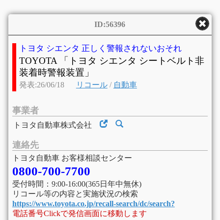
ID:56396
トヨタ シエンタ 正しく警報されないおそれ
TOYOTA 「トヨタ シエンタ シートベルト非
装着時警報装置」
発表:26/06/18
リコール
/
自動車
事業者
トヨタ自動車株式会社
連絡先
トヨタ自動車 お客様相談センター
0800-700-7700
受付時間：9:00-16:00(365日年中無休)
リコール等の内容と実施状況の検索
https://www.toyota.co.jp/recall-search/dc/search?
電話番号Clickで発信画面に移動します