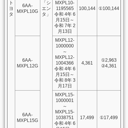
ト
「シ
MXPL10-
6AA-
ヨ
エン
1195565
100,144
①100,144
MXPL10G
タ
タ」
令和 4年 6
月15日～
令和 7年 2
月13日
MXPL12-
1000000
～
MXPL12-
6AA-
①2,963
1004366
4,361
MXPL12G
②4,361
令和 4年 6
月15日～
令和 8年 3
月17日
MXPL15-
1000001
～
MXPL15-
6AA-
1038751
17,499
①17,499
MXPL15G
令和 4年 6