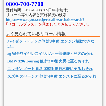
0800-700-7700
受付時間：9:00-16:00(365日年中無休)
リコール等の内容と実施状況の検索
https://www.toyota.co.jp/recall-search/dc/search?
｢リコールプラス」を見ましたとお伝えください。
よく見られているリコール情報
ハイゼットトラック他 計3車種 エンジン始動できな
い...
ag 完全ワイヤレスイヤホン 一部発煙・発火の恐れ
BMW 320i Touring 他 計2車種 火災に至るおそれ
ニッサン ノート 他 計3車種 走行不能に至るおそれ
スズキ スペーシア 他 計4車種 エンストに至るおそれ