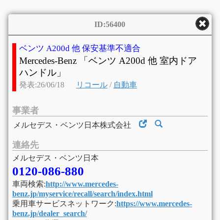
ID:56400
ベンツ A200d 他 保安基準不適合
Mercedes-Benz 「ベンツ A200d 他 室内ドア
ハンドル」
発表:26/06/18
リコール
/
自動車
事業者
メルセデス・ベンツ日本株式会社
連絡先
メルセデス・ベンツ日本
0120-086-880
車両検索:
http://www.mercedes-
benz.jp/myservice/recall/search/index.html
乗用車サービスネットワーク:
https://www.mercedes-
benz.jp/dealer_search/