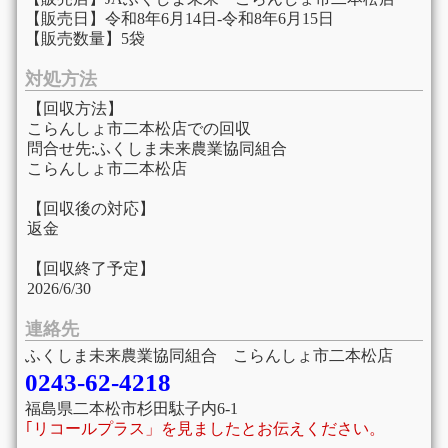
【販売日】令和8年6月14日-令和8年6月15日
【販売数量】5袋
対処方法
【回収方法】
こらんしょ市二本松店での回収
問合せ先:ふくしま未来農業協同組合
こらんしょ市二本松店
【回収後の対応】
返金
【回収終了予定】
2026/6/30
連絡先
ふくしま未来農業協同組合 こらんしょ市二本松店
0243-62-4218
福島県二本松市杉田駄子内6-1
｢リコールプラス」を見ましたとお伝えください。