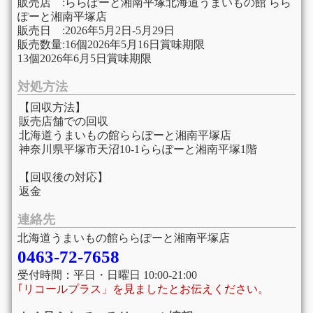
販売店 :ららぽーと湘南平塚北海道うまいもの館 らら
ぽーと湘南平塚店
販売日 :2026年5月2日-5月29日
販売数量:16個2026年5月16日賞味期限
13個2026年6月5日賞味期限
対処方法
【回収方法】
販売店舗での回収
北海道うまいもの館ららぽーと湘南平塚店
神奈川県平塚市天沼10-1ららぽーと湘南平塚1階
【回収後の対応】
返金
連絡先
北海道うまいもの館ららぽーと湘南平塚店
0463-72-7658
受付時間：平日・日曜日 10:00-21:00
｢リコールプラス」を見ましたとお伝えください。