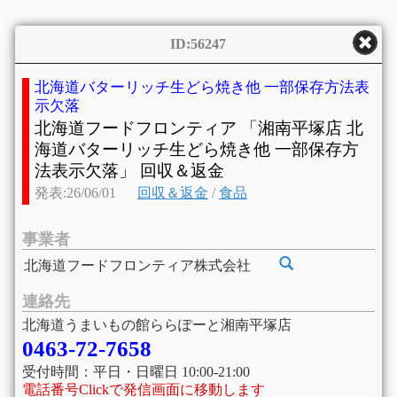
ID:56247
北海道バターリッチ生どら焼き他 一部保存方法表
示欠落
北海道フードフロンティア 「湘南平塚店 北
海道バターリッチ生どら焼き他 一部保存方
法表示欠落」 回収＆返金
発表:26/06/01
回収＆返金
/
食品
事業者
北海道フードフロンティア株式会社
連絡先
北海道うまいもの館ららぽーと湘南平塚店
0463-72-7658
受付時間：平日・日曜日 10:00-21:00
電話番号Clickで発信画面に移動します