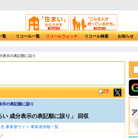
一覧
リコール一覧
リコールウォッチ
リコール検索
お知らせ
成分表示の表記順に誤り
表示の表記順に誤り
しろい 成分表示の表記順に誤り」 回収
絡先
事業者サイト
事業者情報一覧
い