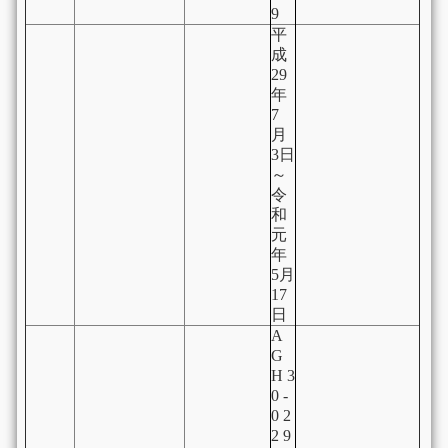
9
平
成
29
年
7
月
3日
～
令
和
元
年
5月
17
日
A
G
H 3
0 -
0 2
2 9