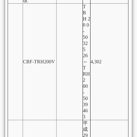
改
T
R
H 2
0 0
-
50
32
5
26
CBF-TRH200V
～
4,302
T
RH
2
00
-
50
39
46
3
平
成
29