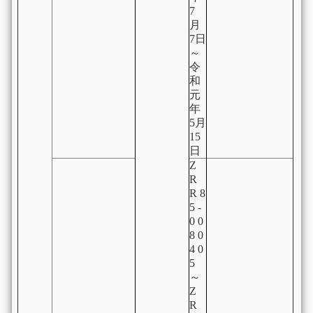
7
月
7日
～
令
和
元
年
5月
15
日
Z
R
R 8
5 -
0 0
8 0
4 0
5
～
Z
R