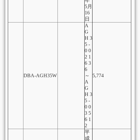
年
5月
16
日
A
G
H 3
5 -
0 0
2 1
6 3
6
DBA-AGH35W
～
5,774
A
G
H 3
5 -
0 0
3 5
6 1
2
平
成