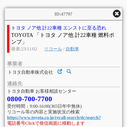
ID:47797
トヨタ ノア他 計22車種 エンストに至る恐れ
TOYOTA 「トヨタ ノア他 計22車種 燃料ポ
ンプ」
発表:23/11/02
リコール
/
自動車
事業者
トヨタ自動車株式会社
連絡先
トヨタ自動車 お客様相談センター
0800-700-7700
受付時間：9:00-16:00(365日年中無休)
リコール等の内容と実施状況の検索
https://www.toyota.co.jp/recall-search/dc/search?
電話番号Clickで発信画面に移動します