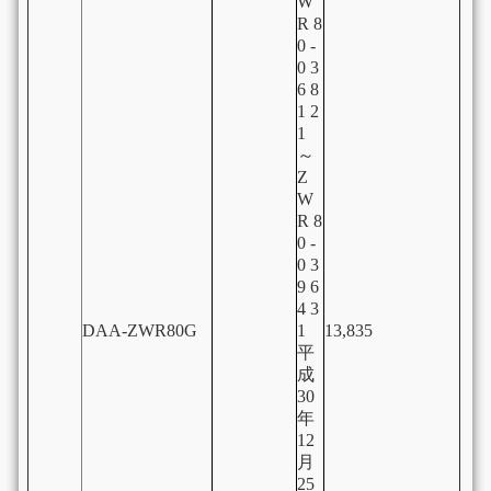
W
R 8
0 -
0 3
6 8
1 2
1
～
Z
W
R 8
0 -
0 3
9 6
4 3
DAA-ZWR80G
1
13,835
平
成
30
年
12
月
25