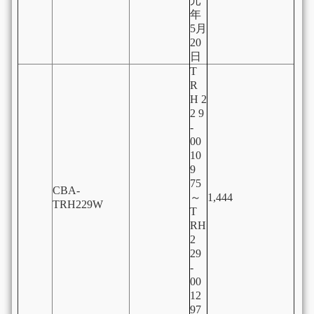
元
年
5月
20
日
T
R
H 2
2 9
-
00
10
9
75
CBA-
～
1,444
TRH229W
T
RH
2
29
-
00
12
97