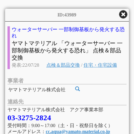
ID:43989
ウォーターサーバー 一部制御基板から発火する恐
れ
ヤマトマテリアル 「ウォーターサーバー 一
部制御基板から発火する恐れ」 点検＆部品
交換
発表:22/07/28
点検＆部品交換
/
住宅・住宅設備
事業者
ヤマトマテリアル株式会社
連絡先
ヤマトマテリアル株式会社 アクア事業本部
03-3275-2824
受付時間：9:00～17:00（土・日・祝祭日を除く）
メールアドレス：
cc.aqua@yamato-material.co.jp