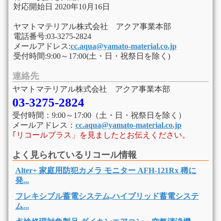
対応開始日 2020年10月16日
ヤマトマテリアル株式会社 アクア事業本部
電話番号:03-3275-2824
メールアドレス:
cc.aqua@yamato-material.co.jp
受付時間:9:00～17:00(土・日・祝祭日を除く)
連絡先
ヤマトマテリアル株式会社 アクア事業本部
03-3275-2824
受付時間：9:00～17:00（土・日・祝祭日を除く）
メールアドレス：
cc.aqua@yamato-material.co.jp
｢リコールプラス」を見ましたとお伝えください。
よく見られているリコール情報
Alter+ 家庭用防犯カメラ モニター AFH-121Rx 稀に
発...
フレキシブル蓄電システム,ハイブリッド蓄電システ
ム...