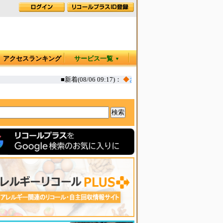
アクセスランキング
サービス一覧
▼
■新着(08/06 09:17)：
◆
お肉屋さんのコロッケ 一部(えび,