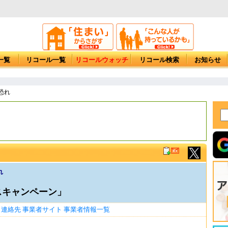
一覧
リコール一覧
リコールウォッチ
リコール検索
お知らせ
恐れ
れ
ビスキャンペーン」
連絡先
事業者サイト
事業者情報一覧