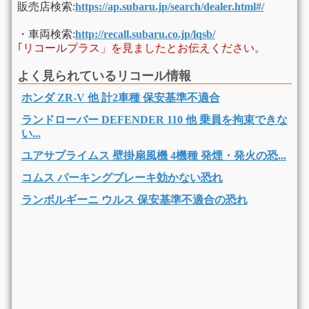
販売店検索:
https://ap.subaru.jp/search/dealer.html#/
・車両検索:
http://recall.subaru.co.jp/lqsb/
｢リコールプラス」を見ましたとお伝えください。
よく見られているリコール情報
ホンダ ZR-V 他 計2車種 保安基準不適合
ランドローバー DEFENDER 110 他 乗員を拘束できな
い...
ユアサプライムス 壁掛扇風機 4機種 発煙・発火の恐...
コムス パーキングブレーキ効かない恐れ
ランボルギーニ ウルス 保安基準不適合の恐れ