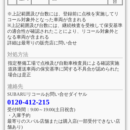
台
※上記範囲及び台数には、登録前に点検を実施してリ
コール対象外となった車両が含まれる
※上記範囲及び台数には、継続検査を受検して保安基準
の適合性が確認されたことにより、リコール対象外と
なる車両が含まれる
詳細は最寄りの販売店に問い合せ
対処方法
指定整備工場で点検及び自動車検査員による確認実施
道路運送車両の保安基準に関する不具合が認められた
場合は是正
連絡先
SUBARUリコールお問い合せダイヤル
0120-412-215
受付時間：9:00～19:00(土日祝含)
・入庫予約
最寄りのスバル店舗または購入店(一部受付できない店
舗あり)