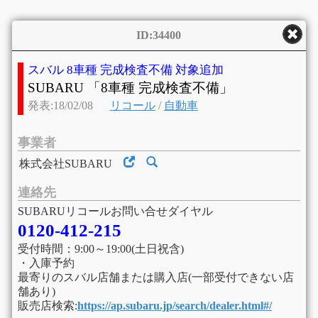
ID:34400
スバル 8車種 完成検査不備 対象追加
SUBARU 「8車種 完成検査不備」
発表:18/02/08
リコール
/
自動車
事業者
株式会社SUBARU
連絡先
SUBARUリコールお問い合せダイヤル
0120-412-215
受付時間：9:00～19:00(土日祝含)
・入庫予約
最寄りのスバル店舗または購入店(一部受付できない店
舗あり)
販売店検索:
https://ap.subaru.jp/search/dealer.html#/