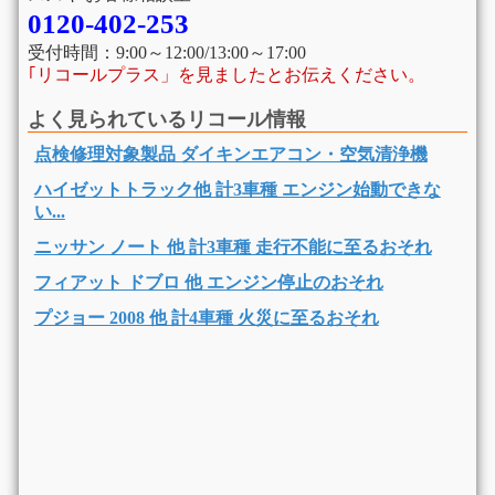
0120-402-253
受付時間：9:00～12:00/13:00～17:00
｢リコールプラス」を見ましたとお伝えください。
よく見られているリコール情報
点検修理対象製品 ダイキンエアコン・空気清浄機
ハイゼットトラック他 計3車種 エンジン始動できな
い...
ニッサン ノート 他 計3車種 走行不能に至るおそれ
フィアット ドブロ 他 エンジン停止のおそれ
プジョー 2008 他 計4車種 火災に至るおそれ