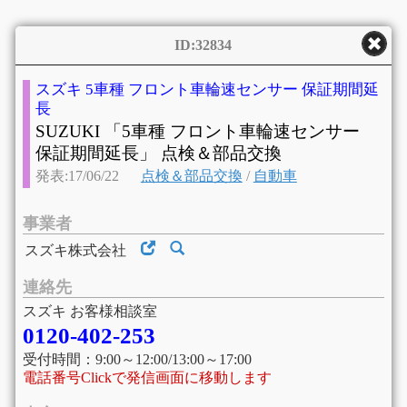
ID:32834
スズキ 5車種 フロント車輪速センサー 保証期間延
長
SUZUKI 「5車種 フロント車輪速センサー
保証期間延長」 点検＆部品交換
発表:17/06/22
点検＆部品交換
/
自動車
事業者
スズキ株式会社
連絡先
スズキ お客様相談室
0120-402-253
受付時間：9:00～12:00/13:00～17:00
電話番号Clickで発信画面に移動します