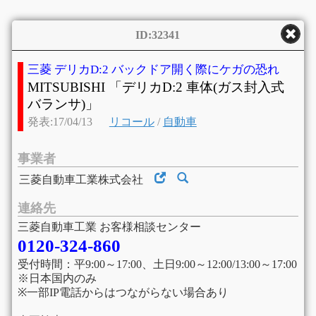
ID:32341
三菱 デリカD:2 バックドア開く際にケガの恐れ
MITSUBISHI 「デリカD:2 車体(ガス封入式
バランサ)」
発表:17/04/13
リコール
/
自動車
事業者
三菱自動車工業株式会社
連絡先
三菱自動車工業 お客様相談センター
0120-324-860
受付時間：平9:00～17:00、土日9:00～12:00/13:00～17:00
※日本国内のみ
※一部IP電話からはつながらない場合あり