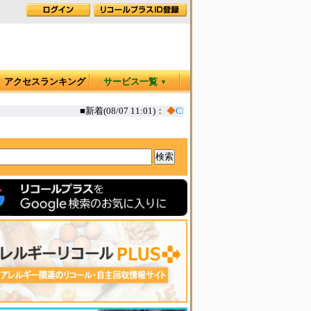
アクセスランキング
サービス一覧
▼
■新着(08/07 11:01)：
◆
CITEN パンツ 一部水洗い後に丈