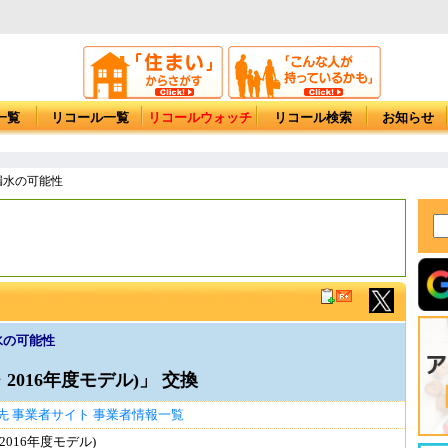
一覧
リコール一覧
リコールウォッチ
リコール検索
お知らせ
 漏水の可能性
漏水の可能性
・2016年度モデル)」 交換
先
事業者サイト
事業者情報一覧
2016年度モデル)