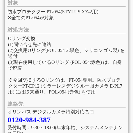
対象
防水プロテクター PT-054(STYLUS XZ-2用)
※全てのPT-054が対象
対処方法
Oリング交換
(1)問い合せ先に連絡
(2)交換用Oリング(POL-054-2:黒色、シリコンゴム製) を
送付
(3)現在使用しているOリング (POL-054:赤色) は、自身
で廃棄
※今回交換するOリングは、PT-054専用。防水プロテ
クターPT-EP12 (ミラーレスデジタル一眼カメラ E-PL7
用) には従来通り、POL-054 (赤色) を使用
連絡先
オリンパス デジタルカメラ特別対応窓口
0120-984-387
受付時間：9:30～18:00(年末年始、システムメンテナン