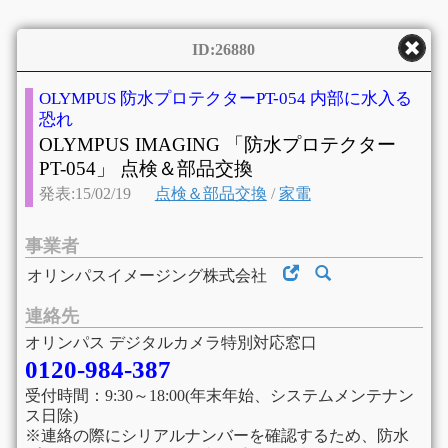
ID:26880
OLYMPUS 防水プロテクターPT-054 内部に水入る
恐れ
OLYMPUS IMAGING 「防水プロテクター
PT-054」 点検＆部品交換
発表:15/02/19
点検＆部品交換
/
家電
事業者
オリンパスイメージング株式会社
連絡先
オリンパス デジタルカメラ特別対応窓口
0120-984-387
受付時間：9:30～18:00(年末年始、システムメンテナン
ス日除)
※連絡の際にシリアルナンバーを確認するため、防水