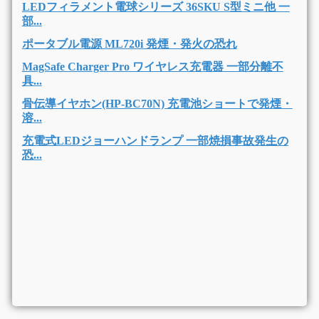
LEDフィラメント電球シリーズ 36SKU S型ミニ他 一
部...
ポータブル電源 ML720i 発煙・発火の恐れ
MagSafe Charger Pro ワイヤレス充電器 一部分離不
具...
骨伝導イヤホン(HP-BC70N) 充電池ショートで発煙・
溶...
充電式LEDジョーハンドランプ 一部焼損事故発生の
恐...