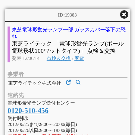
ID:19383
東芝電球形蛍光ランプ一部 ガラスカバー落下の恐
れ
東芝ライテック 「電球形蛍光ランプ(ボール
電球形状100ワットタイプ)」 点検＆交換
発表:12/06/14
点検＆交換
/
家電
事業者
東芝ライテック株式会社
連絡先
電球形蛍光ランプ受付センター
0120-510-456
受付時間:
2012/06/25まで:9:00～20:00(毎日)
2012/06/26以降:9:00～18:00(毎日)