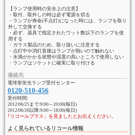
【ランプ使用時の安全上の注意】
・取付、取外しの時は必ず電源を切る
・ランプが寿命(不点灯)になった時には、ランプを取り
外して交換する
・必ず、器具で指定されたワット数以下のランプを使
用する
・ガラス製品のため、取り扱いに注意する
・点灯中や消灯直後はランプが熱いので触れない
・水滴がかかる状態や湿度の高いところで使用しない
・ランプはソケットに確実に取り付ける
連絡先
電球形蛍光ランプ受付センター
0120-510-456
受付時間:
2012/06/25まで:9:00～20:00(毎日)
2012/06/26以降:9:00～18:00(毎日)
｢リコールプラス」を見ましたとお伝えください。
よく見られているリコール情報