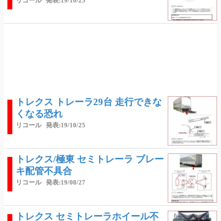
リコール
発表:19/10/25
トレクス トレーラ29台 走行できな
くなる恐れ
リコール
発表:19/10/25
トレクス/極東 セミトレーラ ブレー
キ配管不具合
リコール
発表:19/08/27
トレクス セミトレーラホイール不