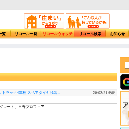
一覧
リコール一覧
リコールウォッチ
リコール検索
お知らせ
 トラック4車種 スペアタイヤ脱落...
20/02/21発表
グレート、日野プロフィア
ト