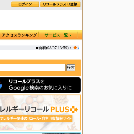
アクセスランキング
サービス一覧
▼
■新着(08/07 13:59)：
◆
カヤック オタリア360T 一部生地