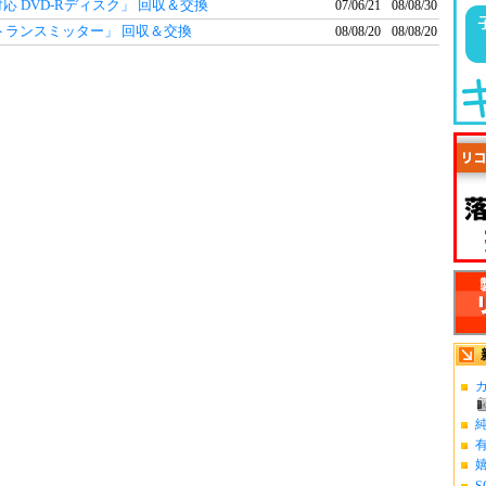
対応 DVD-Rディスク」 回収＆交換
07/06/21
08/08/30
オトランスミッター」 回収＆交換
08/08/20
08/08/20
カ
S