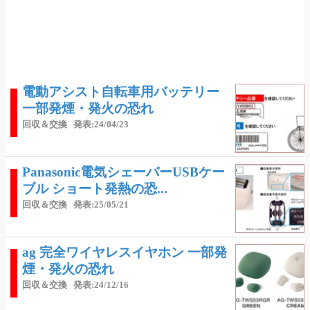
電動アシスト自転車用バッテリー
一部発煙・発火の恐れ
回収＆交換
発表:24/04/23
Panasonic電気シェーバーUSBケー
ブル ショート発熱の恐...
回収＆交換
発表:25/05/21
ag 完全ワイヤレスイヤホン 一部発
煙・発火の恐れ
回収＆交換
発表:24/12/16