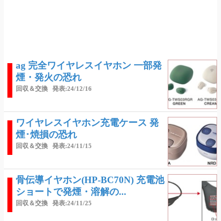
ag 完全ワイヤレスイヤホン 一部発
煙・発火の恐れ
回収＆交換
発表:24/12/16
ワイヤレスイヤホン充電ケース 発
煙･焼損の恐れ
回収＆交換
発表:24/11/15
骨伝導イヤホン(HP-BC70N) 充電池
ショートで発煙・溶解の...
回収＆交換
発表:24/11/25