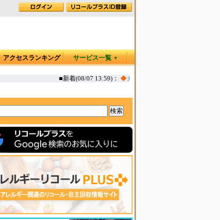
アクセスランキング
サービス一覧
▼
■新着(08/07 13:59)：
◆
カヤック オタリア360T 一部生