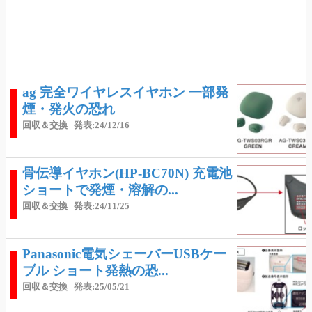
ag 完全ワイヤレスイヤホン 一部発
煙・発火の恐れ
回収＆交換
発表:24/12/16
骨伝導イヤホン(HP-BC70N) 充電池
ショートで発煙・溶解の...
回収＆交換
発表:24/11/25
Panasonic電気シェーバーUSBケー
ブル ショート発熱の恐...
回収＆交換
発表:25/05/21